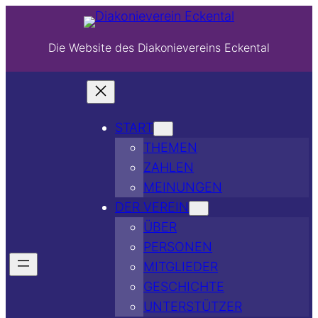
Die Website des Diakonievereins Eckental
START
THEMEN
ZAHLEN
MEINUNGEN
DER VEREIN
ÜBER
PERSONEN
MITGLIEDER
GESCHICHTE
UNTERSTÜTZER