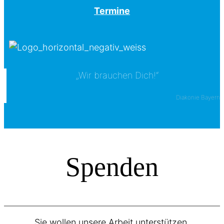
Termine
„Wir brauchen Dich!“
Diakonie Bayern
Spenden
Sie wollen unsere Arbeit unterstützen.