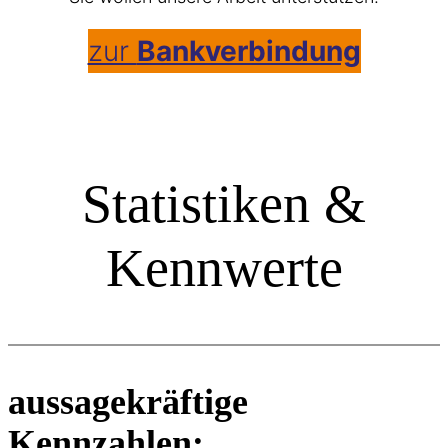
zur
Bankverbindung
Statistiken &
Kennwerte
aussagekräftige
Kennzahlen: