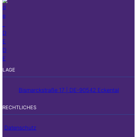
D
E
LAGE
Bismarckstraße 17 | DE-90542 Eckental
RECHTLICHES
Datenschutz