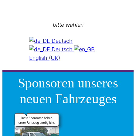
bitte wählen
Deutsch
Deutsch
English (UK)
Sponsoren unseres
neuen Fahrzeuges