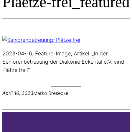
Plaetze-frei_featured
2023-04-16; Feature-Image; Artikel: „In der
Seniorenbetreuung der Diakonie Eckental e.V. sind
Plätze frei!“
April 16, 2023
Marko Bresecke