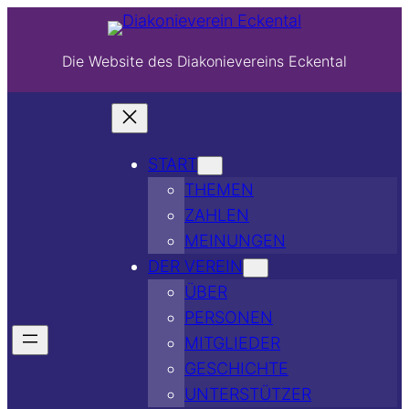
Die Website des Diakonievereins Eckental
START
THEMEN
ZAHLEN
MEINUNGEN
DER VEREIN
ÜBER
PERSONEN
MITGLIEDER
GESCHICHTE
UNTERSTÜTZER