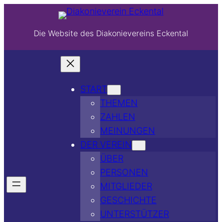
Die Website des Diakonievereins Eckental
START
THEMEN
ZAHLEN
MEINUNGEN
DER VEREIN
ÜBER
PERSONEN
MITGLIEDER
GESCHICHTE
UNTERSTÜTZER