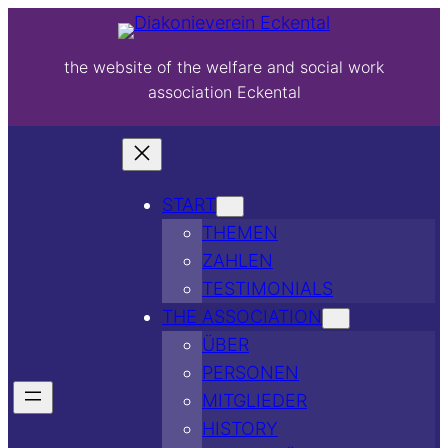
the website of the welfare and social work
association Eckental
START
THEMEN
ZAHLEN
TESTIMONIALS
THE ASSOCIATION
ÜBER
PERSONEN
MITGLIEDER
HISTORY