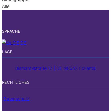
Alle
SPRACHE
DE
LAGE
Bismarckstraße 17 | DE-90542 Eckental
RECHTLICHES
Datenschutz