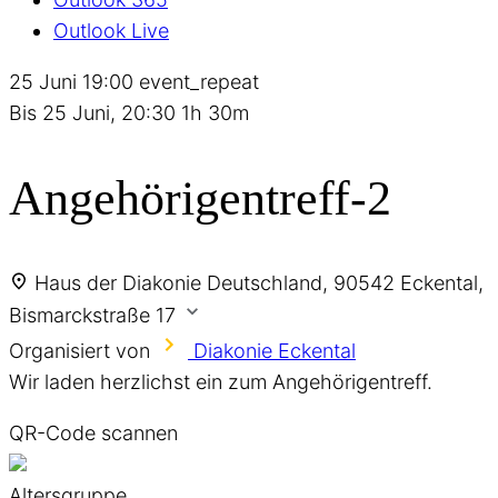
Outlook Live
25 Juni
19:00
event_repeat
Bis
25 Juni, 20:30
1h 30m
Angehörigentreff-2
Haus der Diakonie
Deutschland, 90542 Eckental,
Bismarckstraße 17
Organisiert von
Diakonie Eckental
Wir laden herzlichst ein zum Angehörigentreff.
QR-Code scannen
Altersgruppe