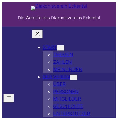
Die Website des Diakonievereins Eckental
START
THEMEN
ZAHLEN
MEINUNGEN
DER VEREIN
ÜBER
PERSONEN
MITGLIEDER
GESCHICHTE
UNTERSTÜTZER