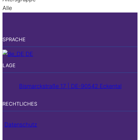
Alle
SPRACHE
DE
LAGE
Bismarckstraße 17 | DE-90542 Eckental
RECHTLICHES
Datenschutz