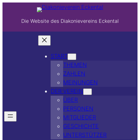
Die Website des Diakonievereins Eckental
START
THEMEN
ZAHLEN
MEINUNGEN
DER VEREIN
ÜBER
PERSONEN
MITGLIEDER
GESCHICHTE
UNTERSTÜTZER