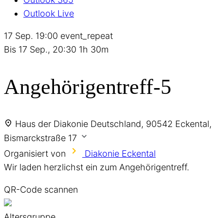
Outlook Live
17 Sep.
19:00
event_repeat
Bis
17 Sep., 20:30
1h 30m
Angehörigentreff-5
Haus der Diakonie
Deutschland, 90542 Eckental,
Bismarckstraße 17
Organisiert von
Diakonie Eckental
Wir laden herzlichst ein zum Angehörigentreff.
QR-Code scannen
Altersgruppe