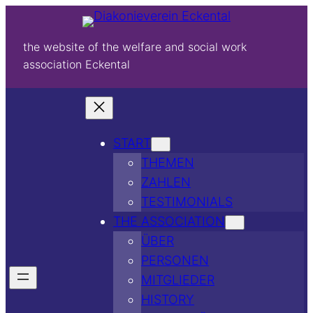
the website of the welfare and social work
association Eckental
START
THEMEN
ZAHLEN
TESTIMONIALS
THE ASSOCIATION
ÜBER
PERSONEN
MITGLIEDER
HISTORY