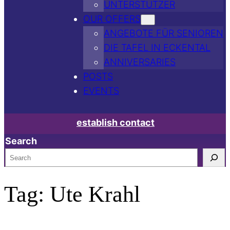
UNTERSTÜTZER
OUR OFFERS
ANGEBOTE FÜR SENIOREN
DIE TAFEL IN ECKENTAL
ANNIVERSARIES
POSTS
EVENTS
establish contact
Search
Tag:
Ute Krahl