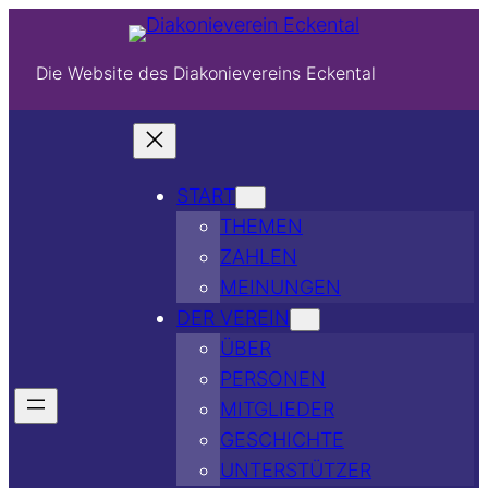
Die Website des Diakonievereins Eckental
START
THEMEN
ZAHLEN
MEINUNGEN
DER VEREIN
ÜBER
PERSONEN
MITGLIEDER
GESCHICHTE
UNTERSTÜTZER