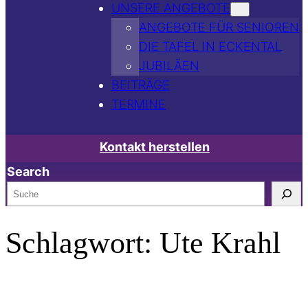
UNSERE ANGEBOTE
ANGEBOTE FÜR SENIOREN
DIE TAFEL IN ECKENTAL
JUBILÄEN
BEITRÄGE
TERMINE
Kontakt herstellen
Search
Schlagwort:
Ute Krahl