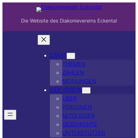
Die Website des Diakonievereins Eckental
START
THEMEN
ZAHLEN
MEINUNGEN
DER VEREIN
ÜBER
PERSONEN
MITGLIEDER
GESCHICHTE
UNTERSTÜTZER