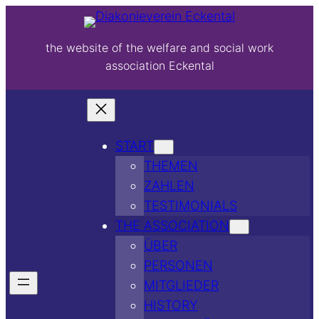
the website of the welfare and social work
association Eckental
START
THEMEN
ZAHLEN
TESTIMONIALS
THE ASSOCIATION
ÜBER
PERSONEN
MITGLIEDER
HISTORY