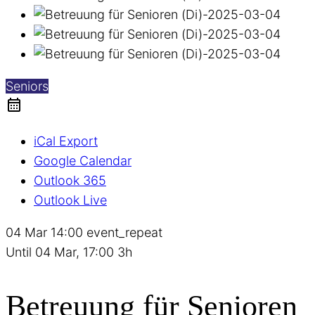
Seniors
iCal Export
Google Calendar
Outlook 365
Outlook Live
04 Mar
14:00
event_repeat
Until
04 Mar, 17:00
3h
Betreuung für Senioren