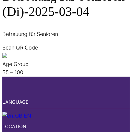
(Di)-2025-03-04
Betreuung für Senioren
Scan QR Code
Age Group
55 – 100
LANGUAGE
EN
LOCATION