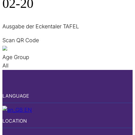
02-20
Ausgabe der Eckentaler TAFEL
Scan QR Code
Age Group
All
LANGUAGE
EN
LOCATION