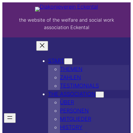
the website of the welfare and social work
association Eckental
START
THEMEN
ZAHLEN
TESTIMONIALS
THE ASSOCIATION
ÜBER
PERSONEN
MITGLIEDER
HISTORY