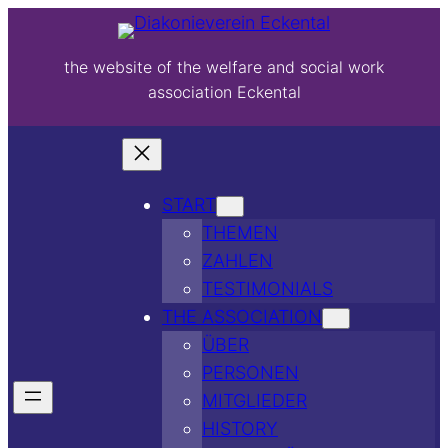
the website of the welfare and social work
association Eckental
START
THEMEN
ZAHLEN
TESTIMONIALS
THE ASSOCIATION
ÜBER
PERSONEN
MITGLIEDER
HISTORY