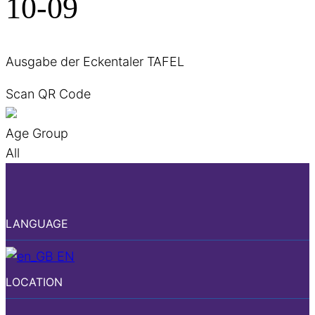
10-09
Ausgabe der Eckentaler TAFEL
Scan QR Code
Age Group
All
LANGUAGE
EN
LOCATION