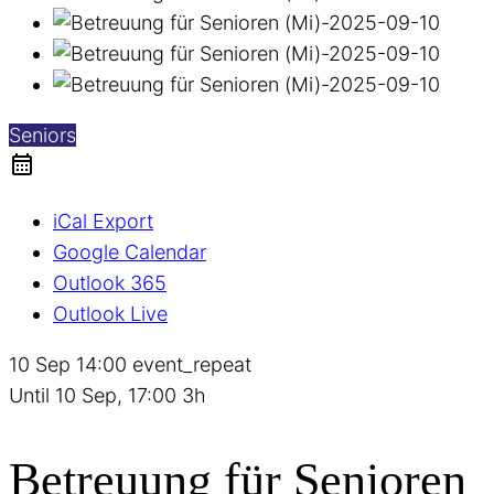
Seniors
iCal Export
Google Calendar
Outlook 365
Outlook Live
10 Sep
14:00
event_repeat
Until
10 Sep, 17:00
3h
Betreuung für Senioren