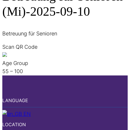
(Mi)-2025-09-10
Betreuung für Senioren
Scan QR Code
Age Group
55 – 100
LANGUAGE
EN
LOCATION