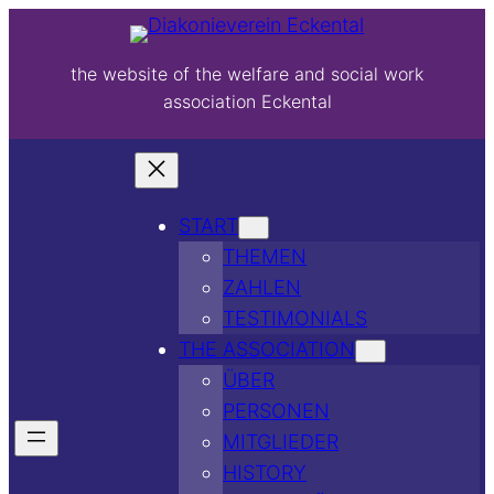
the website of the welfare and social work
association Eckental
START
THEMEN
ZAHLEN
TESTIMONIALS
THE ASSOCIATION
ÜBER
PERSONEN
MITGLIEDER
HISTORY