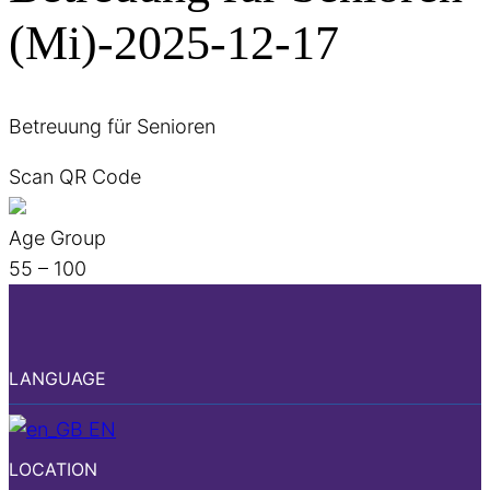
(Mi)-2025-12-17
Betreuung für Senioren
Scan QR Code
Age Group
55 – 100
LANGUAGE
EN
LOCATION