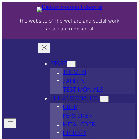
the website of the welfare and social work
association Eckental
START
THEMEN
ZAHLEN
TESTIMONIALS
THE ASSOCIATION
ÜBER
PERSONEN
MITGLIEDER
HISTORY