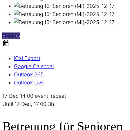
Seniors
iCal Export
Google Calendar
Outlook 365
Outlook Live
17 Dec
14:00
event_repeat
Until
17 Dec, 17:00
3h
Betreuung für Senioren