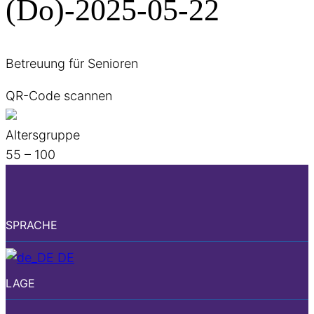
(Do)-2025-05-22
Betreuung für Senioren
QR-Code scannen
Altersgruppe
55 – 100
SPRACHE
DE
LAGE