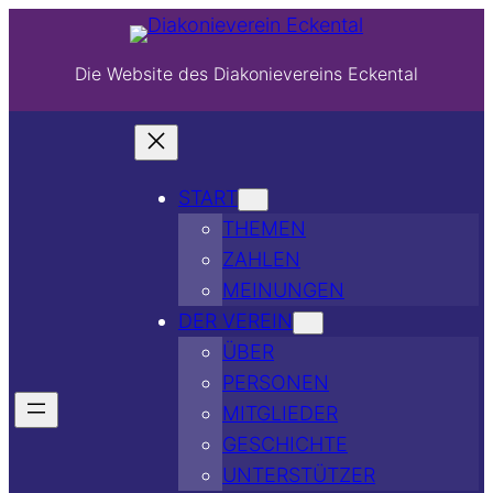
Die Website des Diakonievereins Eckental
START
THEMEN
ZAHLEN
MEINUNGEN
DER VEREIN
ÜBER
PERSONEN
MITGLIEDER
GESCHICHTE
UNTERSTÜTZER