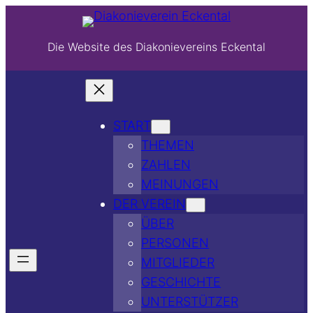
Die Website des Diakonievereins Eckental
START
THEMEN
ZAHLEN
MEINUNGEN
DER VEREIN
ÜBER
PERSONEN
MITGLIEDER
GESCHICHTE
UNTERSTÜTZER