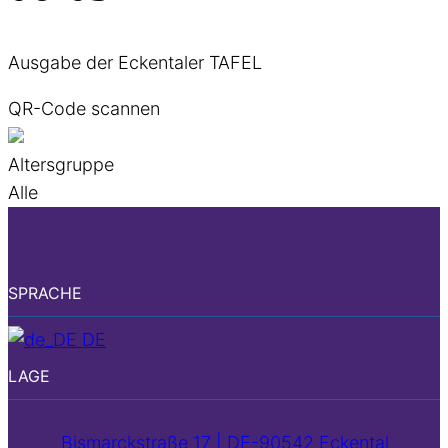
Ausgabe der Eckentaler TAFEL
QR-Code scannen
Altersgruppe
Alle
SPRACHE
DE
LAGE
Bismarckstraße 17 | DE-90542 Eckental