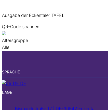
Ausgabe der Eckentaler TAFEL
QR-Code scannen
Altersgruppe
Alle
SPRACHE
DE
LAGE
Bismarckstraße 17 | DE-90542 Eckental