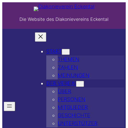
Die Website des Diakonievereins Eckental
START
THEMEN
ZAHLEN
MEINUNGEN
DER VEREIN
ÜBER
PERSONEN
MITGLIEDER
GESCHICHTE
UNTERSTÜTZER