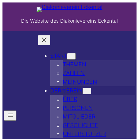
Die Website des Diakonievereins Eckental
START
THEMEN
ZAHLEN
MEINUNGEN
DER VEREIN
ÜBER
PERSONEN
MITGLIEDER
GESCHICHTE
UNTERSTÜTZER