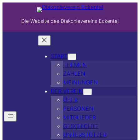
Die Website des Diakonievereins Eckental
START
THEMEN
ZAHLEN
MEINUNGEN
DER VEREIN
ÜBER
PERSONEN
MITGLIEDER
GESCHICHTE
UNTERSTÜTZER