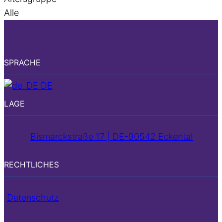
Alle
SPRACHE
DE
LAGE
Bismarckstraße 17 | DE-90542 Eckental
RECHTLICHES
Datenschutz