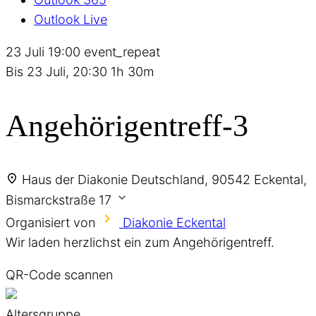
Outlook Live
23 Juli
19:00
event_repeat
Bis
23 Juli, 20:30
1h 30m
Angehörigentreff-3
Haus der Diakonie
Deutschland, 90542 Eckental,
Bismarckstraße 17
Organisiert von
Diakonie Eckental
Wir laden herzlichst ein zum Angehörigentreff.
QR-Code scannen
Altersgruppe