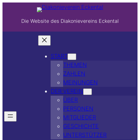
Die Website des Diakonievereins Eckental
START
THEMEN
ZAHLEN
MEINUNGEN
DER VEREIN
ÜBER
PERSONEN
MITGLIEDER
GESCHICHTE
UNTERSTÜTZER