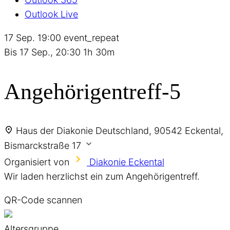
Outlook Live
17 Sep.
19:00
event_repeat
Bis
17 Sep., 20:30
1h 30m
Angehörigentreff-5
Haus der Diakonie
Deutschland, 90542 Eckental,
Bismarckstraße 17
Organisiert von
Diakonie Eckental
Wir laden herzlichst ein zum Angehörigentreff.
QR-Code scannen
Altersgruppe