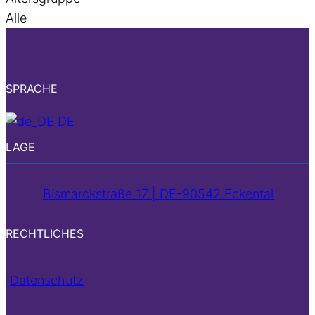
Alle
SPRACHE
DE
LAGE
Bismarckstraße 17 | DE-90542 Eckental
RECHTLICHES
Datenschutz