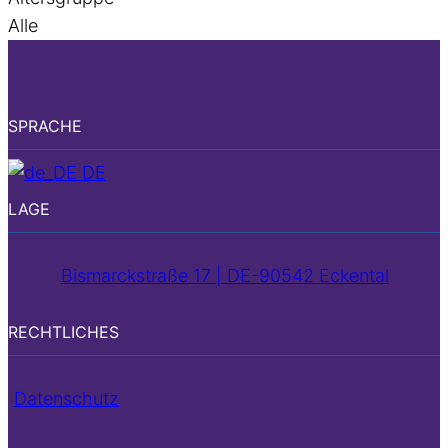
Alle
SPRACHE
DE
LAGE
Bismarckstraße 17 | DE-90542 Eckental
RECHTLICHES
Datenschutz