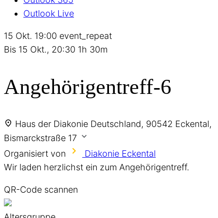
Outlook Live
15 Okt.
19:00
event_repeat
Bis
15 Okt., 20:30
1h 30m
Angehörigentreff-6
Haus der Diakonie
Deutschland, 90542 Eckental,
Bismarckstraße 17
Organisiert von
Diakonie Eckental
Wir laden herzlichst ein zum Angehörigentreff.
QR-Code scannen
Altersgruppe