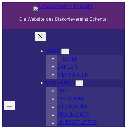
Die Website des Diakonievereins Eckental
START
THEMEN
ZAHLEN
MEINUNGEN
DER VEREIN
ÜBER
PERSONEN
MITGLIEDER
GESCHICHTE
UNTERSTÜTZER