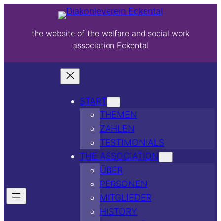
the website of the welfare and social work
association Eckental
START
THEMEN
ZAHLEN
TESTIMONIALS
THE ASSOCIATION
ÜBER
PERSONEN
MITGLIEDER
HISTORY