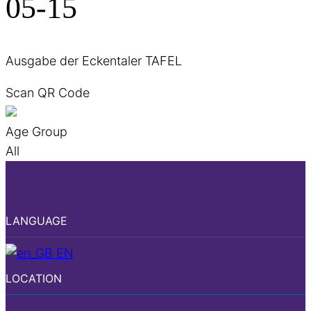
05-15
Ausgabe der Eckentaler TAFEL
Scan QR Code
Age Group
All
LANGUAGE
EN
LOCATION