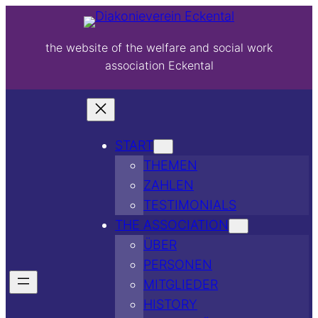
the website of the welfare and social work
association Eckental
START
THEMEN
ZAHLEN
TESTIMONIALS
THE ASSOCIATION
ÜBER
PERSONEN
MITGLIEDER
HISTORY