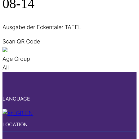
08-14
Ausgabe der Eckentaler TAFEL
Scan QR Code
Age Group
All
LANGUAGE
EN
LOCATION