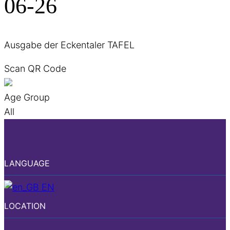
06-26
Ausgabe der Eckentaler TAFEL
Scan QR Code
Age Group
All
LANGUAGE
EN
LOCATION