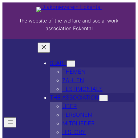
the website of the welfare and social work
association Eckental
START
THEMEN
ZAHLEN
TESTIMONIALS
THE ASSOCIATION
ÜBER
PERSONEN
MITGLIEDER
HISTORY