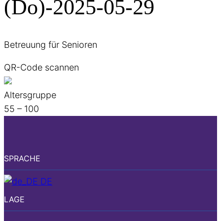
(Do)-2025-05-29
Betreuung für Senioren
QR-Code scannen
Altersgruppe
55 – 100
SPRACHE
DE
LAGE