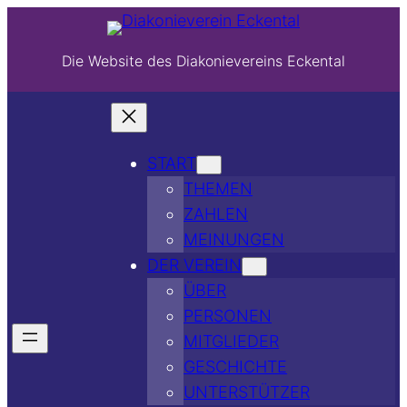
Die Website des Diakonievereins Eckental
START
THEMEN
ZAHLEN
MEINUNGEN
DER VEREIN
ÜBER
PERSONEN
MITGLIEDER
GESCHICHTE
UNTERSTÜTZER