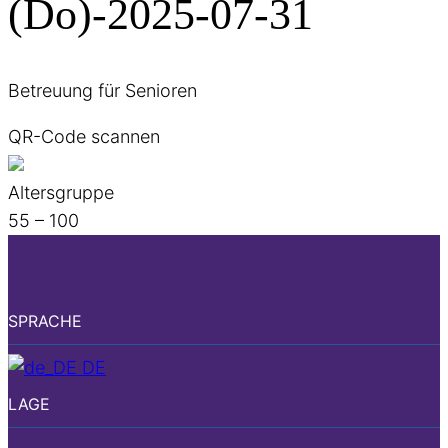
(Do)-2025-07-31
Betreuung für Senioren
QR-Code scannen
Altersgruppe
55 – 100
SPRACHE
DE
LAGE