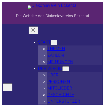
Die Website des Diakonievereins Eckental
START
THEMEN
ZAHLEN
MEINUNGEN
DER VEREIN
ÜBER
PERSONEN
MITGLIEDER
GESCHICHTE
UNTERSTÜTZER