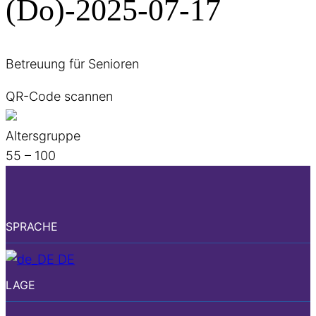
(Do)-2025-07-17
Betreuung für Senioren
QR-Code scannen
Altersgruppe
55 – 100
SPRACHE
DE
LAGE