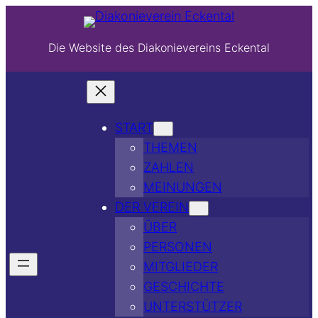
Die Website des Diakonievereins Eckental
START
THEMEN
ZAHLEN
MEINUNGEN
DER VEREIN
ÜBER
PERSONEN
MITGLIEDER
GESCHICHTE
UNTERSTÜTZER