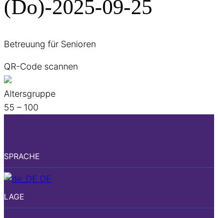
(Do)-2025-09-25
Betreuung für Senioren
QR-Code scannen
Altersgruppe
55 – 100
SPRACHE
DE
LAGE