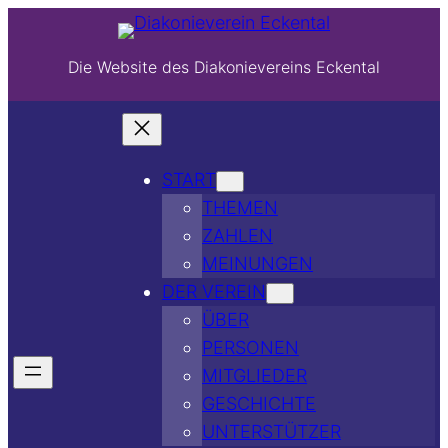
Die Website des Diakonievereins Eckental
START
THEMEN
ZAHLEN
MEINUNGEN
DER VEREIN
ÜBER
PERSONEN
MITGLIEDER
GESCHICHTE
UNTERSTÜTZER