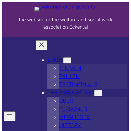
the website of the welfare and social work
association Eckental
START
THEMEN
ZAHLEN
TESTIMONIALS
THE ASSOCIATION
ÜBER
PERSONEN
MITGLIEDER
HISTORY