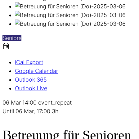
Seniors
iCal Export
Google Calendar
Outlook 365
Outlook Live
06 Mar
14:00
event_repeat
Until
06 Mar, 17:00
3h
Betreuung für Senioren