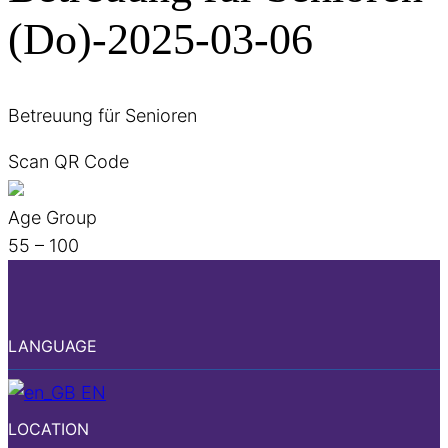
(Do)-2025-03-06
Betreuung für Senioren
Scan QR Code
Age Group
55 – 100
LANGUAGE
EN
LOCATION