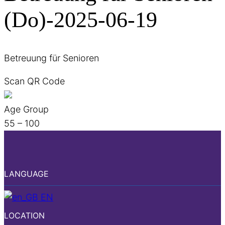
(Do)-2025-06-19
Betreuung für Senioren
Scan QR Code
Age Group
55 – 100
LANGUAGE
EN
LOCATION