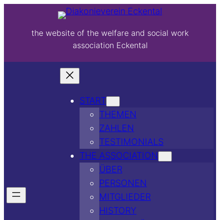
the website of the welfare and social work
association Eckental
START
THEMEN
ZAHLEN
TESTIMONIALS
THE ASSOCIATION
ÜBER
PERSONEN
MITGLIEDER
HISTORY