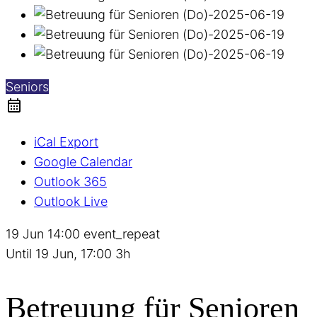
Seniors
iCal Export
Google Calendar
Outlook 365
Outlook Live
19 Jun
14:00
event_repeat
Until
19 Jun, 17:00
3h
Betreuung für Senioren