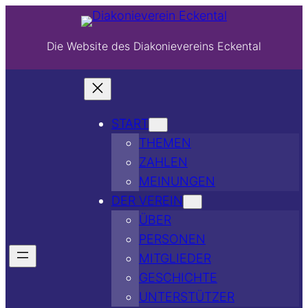
Die Website des Diakonievereins Eckental
START
THEMEN
ZAHLEN
MEINUNGEN
DER VEREIN
ÜBER
PERSONEN
MITGLIEDER
GESCHICHTE
UNTERSTÜTZER