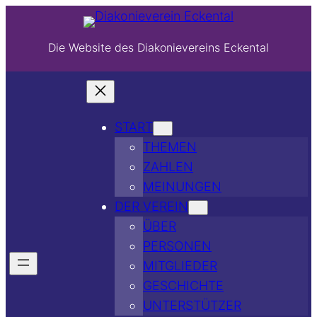
Die Website des Diakonievereins Eckental
START
THEMEN
ZAHLEN
MEINUNGEN
DER VEREIN
ÜBER
PERSONEN
MITGLIEDER
GESCHICHTE
UNTERSTÜTZER