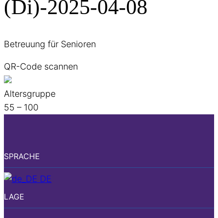
(Di)-2025-04-08
Betreuung für Senioren
QR-Code scannen
Altersgruppe
55 – 100
SPRACHE
DE
LAGE