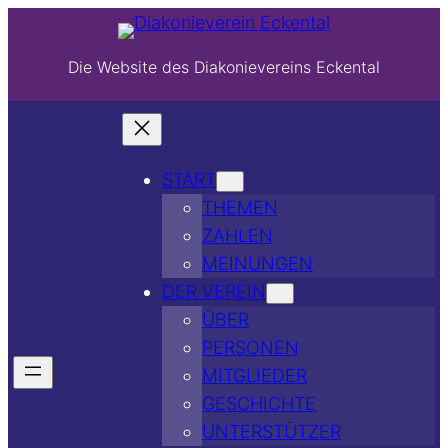
Die Website des Diakonievereins Eckental
START
THEMEN
ZAHLEN
MEINUNGEN
DER VEREIN
ÜBER
PERSONEN
MITGLIEDER
GESCHICHTE
UNTERSTÜTZER