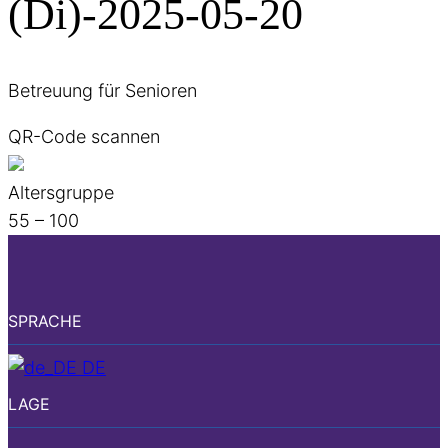
(Di)-2025-05-20
Betreuung für Senioren
QR-Code scannen
Altersgruppe
55 – 100
SPRACHE
DE
LAGE