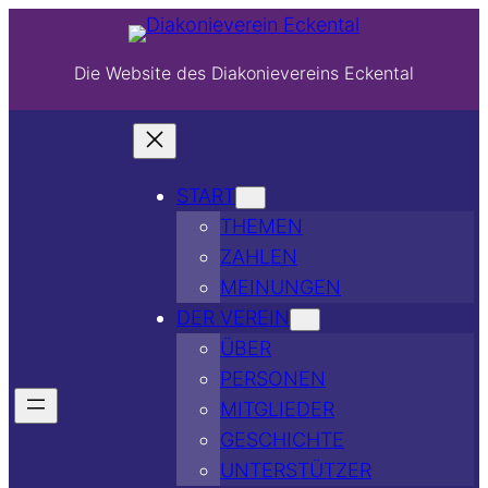
Die Website des Diakonievereins Eckental
START
THEMEN
ZAHLEN
MEINUNGEN
DER VEREIN
ÜBER
PERSONEN
MITGLIEDER
GESCHICHTE
UNTERSTÜTZER