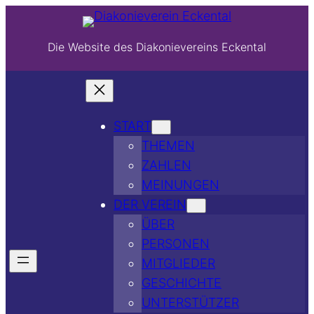
Die Website des Diakonievereins Eckental
START
THEMEN
ZAHLEN
MEINUNGEN
DER VEREIN
ÜBER
PERSONEN
MITGLIEDER
GESCHICHTE
UNTERSTÜTZER