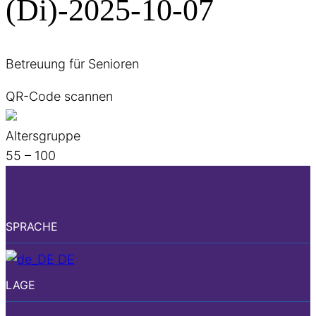
(Di)-2025-10-07
Betreuung für Senioren
QR-Code scannen
Altersgruppe
55 – 100
SPRACHE
DE
LAGE