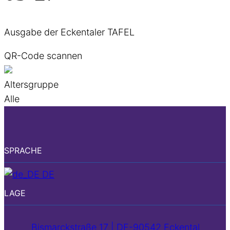
Ausgabe der Eckentaler TAFEL
QR-Code scannen
Altersgruppe
Alle
SPRACHE
DE
LAGE
Bismarckstraße 17 | DE-90542 Eckental