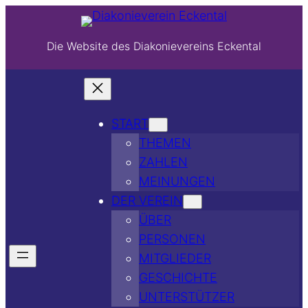
Die Website des Diakonievereins Eckental
START
THEMEN
ZAHLEN
MEINUNGEN
DER VEREIN
ÜBER
PERSONEN
MITGLIEDER
GESCHICHTE
UNTERSTÜTZER