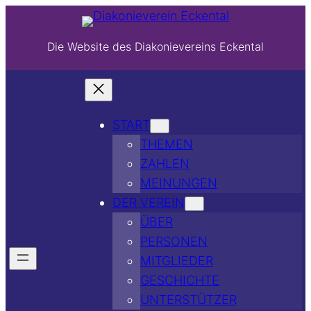
Die Website des Diakonievereins Eckental
START
THEMEN
ZAHLEN
MEINUNGEN
DER VEREIN
ÜBER
PERSONEN
MITGLIEDER
GESCHICHTE
UNTERSTÜTZER