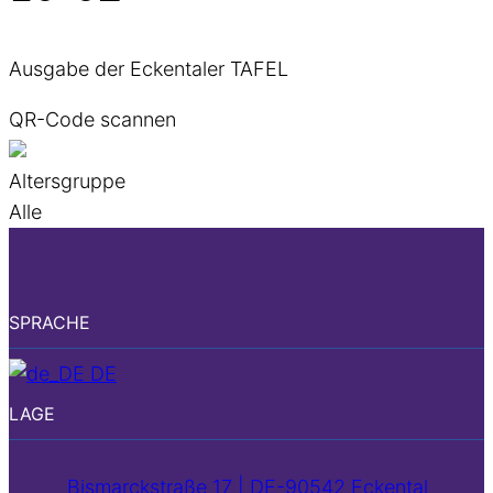
Ausgabe der Eckentaler TAFEL
QR-Code scannen
Altersgruppe
Alle
SPRACHE
DE
LAGE
Bismarckstraße 17 | DE-90542 Eckental