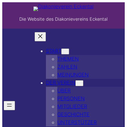
Die Website des Diakonievereins Eckental
START
THEMEN
ZAHLEN
MEINUNGEN
DER VEREIN
ÜBER
PERSONEN
MITGLIEDER
GESCHICHTE
UNTERSTÜTZER