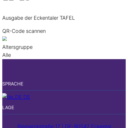
Ausgabe der Eckentaler TAFEL
QR-Code scannen
Altersgruppe
Alle
SPRACHE
DE
LAGE
Bismarckstraße 17 | DE-90542 Eckental