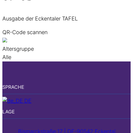
Ausgabe der Eckentaler TAFEL
QR-Code scannen
Altersgruppe
Alle
SPRACHE
DE
LAGE
Bismarckstraße 17 | DE-90542 Eckental