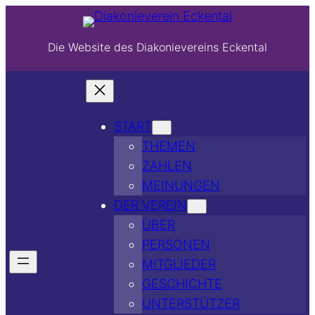
Die Website des Diakonievereins Eckental
START
THEMEN
ZAHLEN
MEINUNGEN
DER VEREIN
ÜBER
PERSONEN
MITGLIEDER
GESCHICHTE
UNTERSTÜTZER