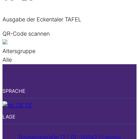
Ausgabe der Eckentaler TAFEL
QR-Code scannen
Altersgruppe
Alle
SPRACHE
DE
LAGE
Bismarckstraße 17 | DE-90542 Eckental