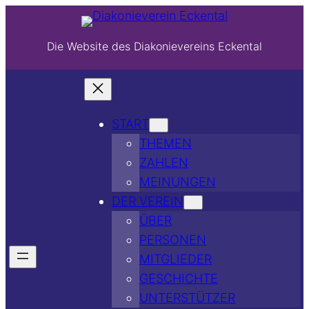
Die Website des Diakonievereins Eckental
START
THEMEN
ZAHLEN
MEINUNGEN
DER VEREIN
ÜBER
PERSONEN
MITGLIEDER
GESCHICHTE
UNTERSTÜTZER